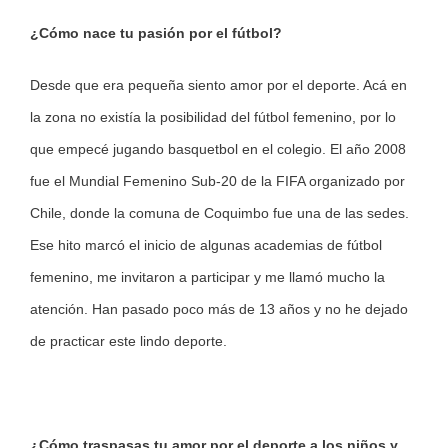
¿Cómo nace tu pasión por el fútbol?
Desde que era pequeña siento amor por el deporte. Acá en
la zona no existía la posibilidad del fútbol femenino, por lo
que empecé jugando basquetbol en el colegio. El año 2008
fue el Mundial Femenino Sub-20 de la FIFA organizado por
Chile, donde la comuna de Coquimbo fue una de las sedes.
Ese hito marcó el inicio de algunas academias de fútbol
femenino, me invitaron a participar y me llamó mucho la
atención. Han pasado poco más de 13 años y no he dejado
de practicar este lindo deporte.
¿Cómo traspasas tu amor por el deporte a los niños y