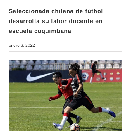
escuela coquimbana
Seleccionada chilena de fútbol
desarrolla su labor docente en
escuela coquimbana
enero 3, 2022
View
Larger
Image