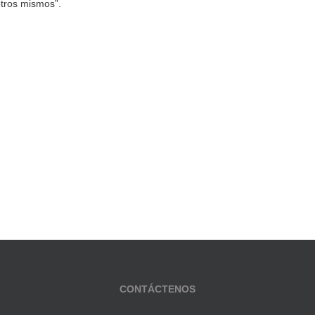
otros mismos”.
CONTÁCTENOS