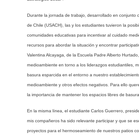
Durante la jornada de trabajo, desarrollado en conjunto
de Chile (USACH), las y los estudiantes tuvieron la posi
comunidades educativas para incentivar al cuidado medioa
recursos para abordar la situación y encontrar participat
Valentina Alcayaga, de la Escuela Padre Alberto Hurtado
medioambiente en torno a los liderazgos estudiantiles, m
basura esparcida en el entorno a nuestro establecimient
medioambiente y otros efectos negativos. Para ello quer
la importancia de mantener los espacios libres de basura 
En la misma línea, el estudiante Carlos Guerrero, presi
mis compañeros ha sido relevante participar y que se e
proyectos para el hermoseamiento de nuestros patios co