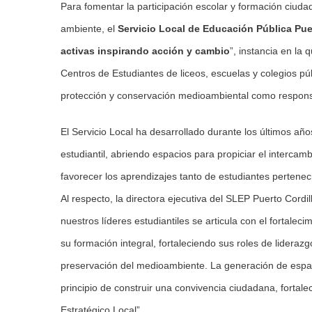
Para fomentar la participación escolar y formación ciud
ambiente, el
Servicio Local de Educación Pública Puer
activas inspirando acción y cambio
”, instancia en la
Centros de Estudiantes de liceos, escuelas y colegios p
protección y conservación medioambiental como responsa
El Servicio Local ha desarrollado durante los últimos añ
estudiantil, abriendo espacios para propiciar el intercam
favorecer los aprendizajes tanto de estudiantes pertenec
Al respecto, la directora ejecutiva del SLEP Puerto Cordi
nuestros líderes estudiantiles se articula con el fortalec
su formación integral, fortaleciendo sus roles de lidera
preservación del medioambiente. La generación de espaci
principio de construir una convivencia ciudadana, fortal
Estratégico Local”.