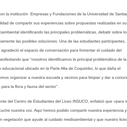
 con la institución Empresas y Fundaciones de la Universidad de Santi
bilidad de compartir sus experiencias sobre propuestas realizadas en su
mbiental identificando las principales problemáticas, debatir sobre lo
ivamente las posibles soluciones. Una de las estudiantes participantes,
, agradeció el espacio de conversación para fomentar el cuidado del
anifestando que “nosotros identificamos la principal problemática de la
o educacional ubicado en la Parte Alta de Coquimbo, lo que daña el
emos organizar a nuestra escuela y vecinos para limpiar y dar a conoc
para la flora y fauna del sector”.
dente del Centro de Estudiantes del Liceo INSUCO, enfatizó que «para 
scuche nuestra voz. Aquí hemos podido compartir nuestra experiencia y
n vegetación que ayude al cuidado medioambiental y que nuestro lice