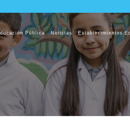
ducación Pública
Noticias
Establecimientos E
ducación Pública dialogaron sobre medioa