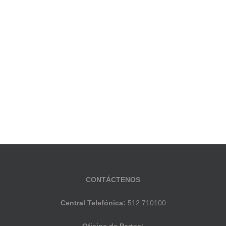
CONTÁCTENOS
Central Telefónica:
512 710100