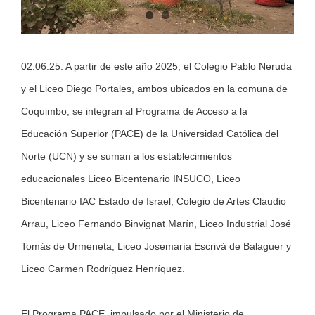
02.06.25. A partir de este año 2025, el Colegio Pablo Neruda
y el Liceo Diego Portales, ambos ubicados en la comuna de
Coquimbo
, se integran al Programa de Acceso a la
Educación Superior (PACE) de la Universidad Católica del
Norte (UCN) y se suman a los establecimientos
educacionales Liceo Bicentenario INSUCO, Liceo
Bicentenario IAC Estado de Israel, Colegio de Artes Claudio
Arrau, Liceo Fernando Binvignat Marín, Liceo Industrial José
Tomás de Urmeneta, Liceo Josemaría Escrivá de Balaguer y
Liceo Carmen Rodríguez Henríquez.
El Programa PACE, impulsado por el Ministerio de