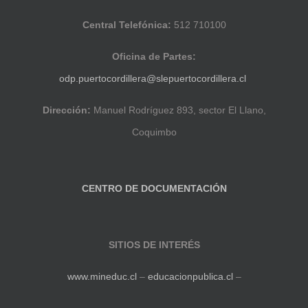
Central Telefónica:
512 710100
Oficina de Partes:
odp.puertocordillera@slepuertocordillera.cl
Dirección:
Manuel Rodríguez 893, sector El Llano,
Coquimbo
CENTRO DE DOCUMENTACIÓN
SITIOS DE INTERÉS
www.mineduc.cl
–
educacionpublica.cl
–