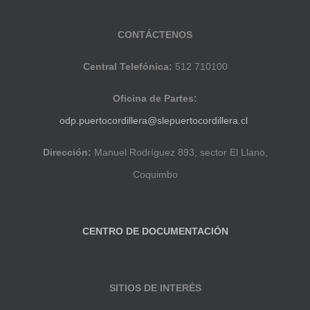
CONTÁCTENOS
Central Telefónica:
512 710100
Oficina de Partes:
odp.puertocordillera@slepuertocordillera.cl
Dirección:
Manuel Rodríguez 893, sector El Llano,
Coquimbo
CENTRO DE DOCUMENTACIÓN
SITIOS DE INTERÉS