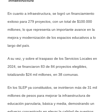
Infraestructura
En cuanto a infraestructura, se logró un financiamiento
exitoso para 279 proyectos, con un total de $100.000
millones, lo que representa un importante avance en la
mejora y modernización de los espacios educativos a lo
largo del país.
A su vez, y sobre el traspaso de los Servicios Locales en
2024, se financiaron 83 de 84 proyectos elegibles,
totalizando $24 mil millones, en 38 comunas.
En los SLEP ya constituidos, se invirtieron más de 31 mil
millones de pesos para mejorar la infraestructura de
educación parvularia, básica y media, demostrando un
esfuerzo concentrado en elevar la calidad de nuestros