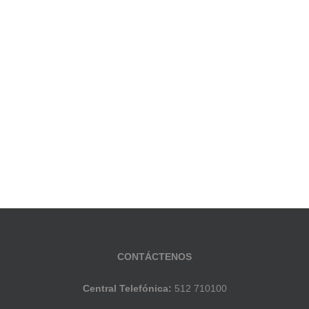
CONTÁCTENOS
Central Telefónica:
512 710100