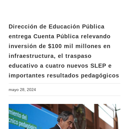
inversión de $100 mil millones en
infraestructura, el traspaso
educativo a cuatro nuevos SLEP e
importantes resultados pedagógicos
Dirección de Educación Pública
entrega Cuenta Pública relevando
inversión de $100 mil millones en
infraestructura, el traspaso
educativo a cuatro nuevos SLEP e
importantes resultados pedagógicos
mayo 28, 2024
View
Larger
Image