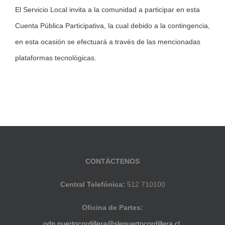
El Servicio Local invita a la comunidad a participar en esta
Cuenta Pública Participativa, la cual debido a la contingencia,
en esta ocasión se efectuará a través de las mencionadas
plataformas tecnológicas.
CONTÁCTENOS
Central Telefónica:
512 710100
Oficina de Partes:
odp.puertocordillera@slepuertocordillera.cl