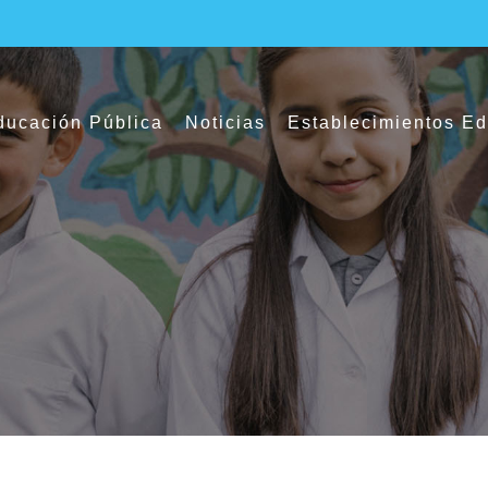
ucación Pública
Noticias
Establecimientos E
profundizaron sobre la Política de Reacti