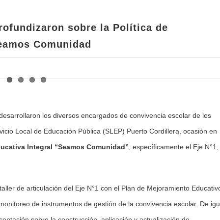
Comunidad
ofundizaron sobre la Política de
 Seamos Comunidad
desarrollaron los diversos encargados de convivencia escolar de los
vicio Local de Educación Pública (SLEP) Puerto Cordillera, ocasión en
Educativa Integral “Seamos Comunidad”
, específicamente el Eje N°1,
n taller de articulación del Eje N°1 con el Plan de Mejoramiento Educativ
onitoreo de instrumentos de gestión de la convivencia escolar. De igu
ntación sobre la construcción, aplicación y actualización de