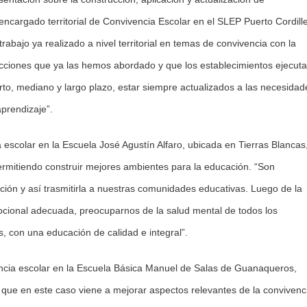
encargado territorial de Convivencia Escolar en el SLEP Puerto Cordill
rabajo ya realizado a nivel territorial en temas de convivencia con la
cciones que ya las hemos abordado y que los establecimientos ejecut
to, mediano y largo plazo, estar siempre actualizados a las necesidad
prendizaje”.
 escolar en la Escuela José Agustín Alfaro, ubicada en Tierras Blancas
permitiendo construir mejores ambientes para la educación. “Son
ación y así trasmitirla a nuestras comunidades educativas. Luego de la
cional adecuada, preocuparnos de la salud mental de todos los
os, con una educación de calidad e integral”.
ncia escolar en la Escuela Básica Manuel de Salas de Guanaqueros,
, que en este caso viene a mejorar aspectos relevantes de la convivenc