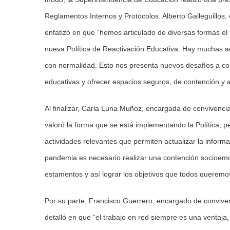
Reglamentos Internos y Protocolos. Alberto Galleguillos, 
enfatizó en que “hemos articulado de diversas formas el t
nueva Política de Reactivación Educativa. Hay muchas a
con normalidad. Esto nos presenta nuevos desafíos a cor
educativas y ofrecer espacios seguros, de contención y a
Al finalizar, Carla Luna Muñoz, encargada de convivencia
valoró la forma que se está implementando la Política, 
actividades relevantes que permiten actualizar la inform
pandemia es necesario realizar una contención socioemo
estamentos y así lograr los objetivos que todos querem
Por su parte, Francisco Guerrero, encargado de convive
detalló en que “el trabajo en red siempre es una ventaja