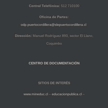
Central Telefónica:
512 710100
Oficina de Partes:
odp.puertocordillera@slepuertocordillera.cl
Dirección:
Manuel Rodríguez 893, sector El Llano,
Coquimbo
CENTRO DE DOCUMENTACIÓN
SITIOS DE INTERÉS
www.mineduc.cl
–
educacionpublica.cl
–