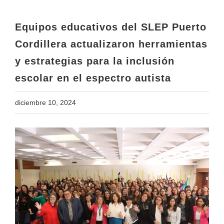
y estrategias para la inclusión
escolar en el espectro autista
Equipos educativos del SLEP Puerto
Cordillera actualizaron herramientas
y estrategias para la inclusión
escolar en el espectro autista
diciembre 10, 2024
View
Larger
Image