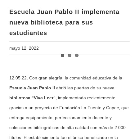
estudiantes
Escuela Juan Pablo II implementa
nueva biblioteca para sus
estudiantes
mayo 12, 2022
View
12.05.22. Con gran alegría, la comunidad educativa de la
Larger
Escuela Juan Pablo II
abrió las puertas de su nueva
Image
biblioteca “Viva Leer”
, implementada recientemente
gracias a un proyecto de Fundación La Fuente y Copec, que
entrega equipamiento, perfeccionamiento docente y
colecciones bibliográficas de alta calidad con más de 2.000
títulos. El establecimiento fue el único beneficiado en la