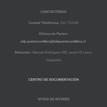
CONTÁCTENOS
Central Telefónica:
512 710100
Oficina de Partes:
odp.puertocordillera@slepuertocordillera.cl
Dirección:
Manuel Rodríguez 893, sector El Llano,
Coquimbo
CENTRO DE DOCUMENTACIÓN
SITIOS DE INTERÉS