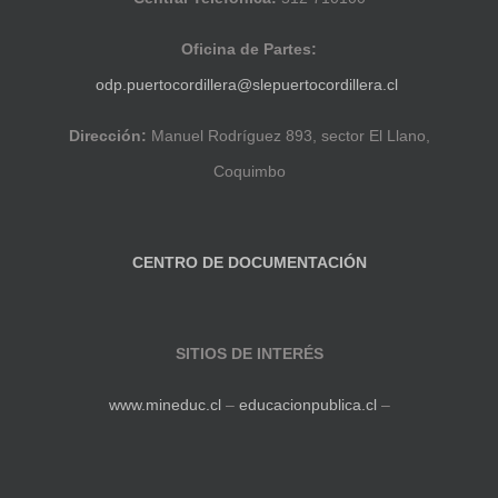
Oficina de Partes:
odp.puertocordillera@slepuertocordillera.cl
Dirección:
Manuel Rodríguez 893, sector El Llano,
Coquimbo
CENTRO DE DOCUMENTACIÓN
SITIOS DE INTERÉS
www.mineduc.cl
–
educacionpublica.cl
–