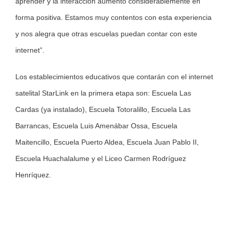
aprender y la interacción aumentó considerablemente en
forma positiva. Estamos muy contentos con esta experiencia
y nos alegra que otras escuelas puedan contar con este
internet”.
Los establecimientos educativos que contarán con el internet
satelital StarLink en la primera etapa son: Escuela Las
Cardas (ya instalado), Escuela Totoralillo, Escuela Las
Barrancas, Escuela Luis Amenábar Ossa, Escuela
Maitencillo, Escuela Puerto Aldea, Escuela Juan Pablo II,
Escuela Huachalalume y el Liceo Carmen Rodríguez
Henríquez.