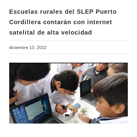
satelital de alta velocidad
Escuelas rurales del SLEP Puerto
Cordillera contarán con internet
satelital de alta velocidad
diciembre 13, 2022
View
Larger
Image