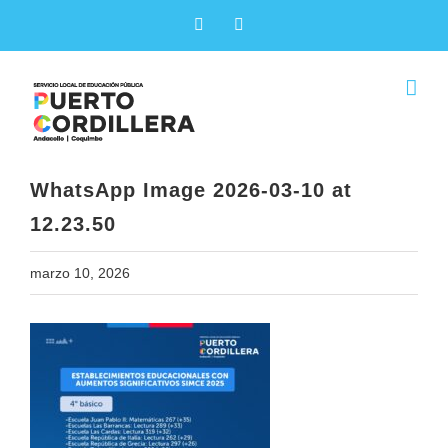
Skip
Facebook
X
to
content
WhatsApp Image 2026-03-10 at
12.23.50
marzo 10, 2026