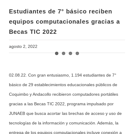
Becas TIC 2022
Estudiantes de 7° básico reciben
equipos computacionales gracias a
Becas TIC 2022
agosto 2, 2022
View
02.08.22. Con gran entusiasmo, 1.194 estudiantes de 7°
Larger
básico de 29 establecimientos educacionales públicos de
Image
Coquimbo y Andacollo recibieron computadores portátiles
gracias a las Becas TIC 2022, programa impulsado por
JUNAEB que busca acortar las brechas de acceso y uso de
tecnologías de la información y comunicación. Además, la
entrega de los equipos computacionales incluye conexión a