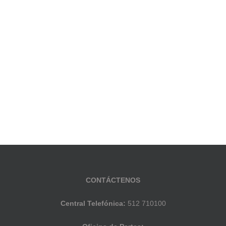
CONTÁCTENOS
Central Telefónica:
512 710100