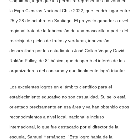
Coquimbo, logro que les permitirá representar a la zona en
la Expo Ciencias Nacional Chile 2022, que tendrá lugar entre
25 y 28 de octubre en Santiago. El proyecto ganador a nivel
regional trata de la fabricación de una mascarilla a partir del
reciclaje de pieles de frutas y verduras, innovación
desarrollada por los estudiantes José Collao Vega y David
Roldán Pullay, de 8° básico, que despertó el interés de los
organizadores del concurso y que finalmente logró triunfar.
Los excelentes logros en el ámbito científico para el
establecimiento educativo no son casualidad. Su sello está
orientado precisamente en esa área y ya han obtenido otros
reconocimientos a nivel local, nacional e incluso
internacional, lo que fue destacado por el director de la
escuela, Samuel Hernández. “Este logro habla de la