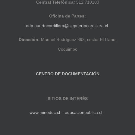
Central Telefónica:
512 710100
Oficina de Partes:
odp.puertocordillera@slepuertocordillera.cl
Dirección:
Manuel Rodríguez 893, sector El Llano,
Coquimbo
CENTRO DE DOCUMENTACIÓN
SITIOS DE INTERÉS
www.mineduc.cl
–
educacionpublica.cl
–