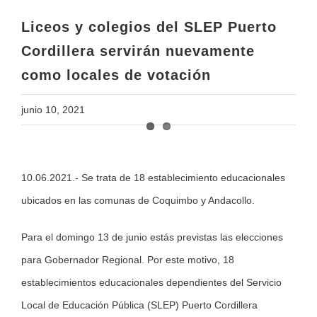
como locales de votación
Liceos y colegios del SLEP Puerto
Cordillera servirán nuevamente
como locales de votación
junio 10, 2021
View
10.06.2021.- Se trata de 18 establecimiento educacionales
Larger
ubicados en las comunas de Coquimbo y Andacollo.
Image
Para el domingo 13 de junio estás previstas las elecciones
para Gobernador Regional. Por este motivo, 18
establecimientos educacionales dependientes del Servicio
Local de Educación Pública (SLEP) Puerto Cordillera