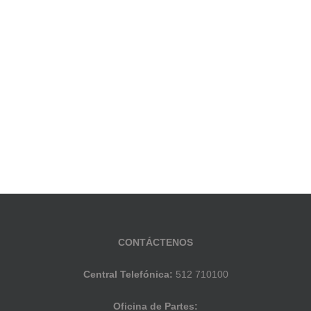
CONTÁCTENOS
Central Telefónica:
512 710100
Oficina de Partes: