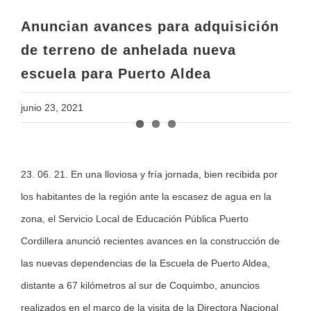
escuela para Puerto Aldea
Anuncian avances para adquisición
de terreno de anhelada nueva
escuela para Puerto Aldea
junio 23, 2021
View
23. 06. 21. En una lloviosa y fría jornada, bien recibida por
Larger
los habitantes de la región ante la escasez de agua en la
Image
zona, el Servicio Local de Educación Pública Puerto
Cordillera anunció recientes avances en la construcción de
las nuevas dependencias de la Escuela de Puerto Aldea,
distante a 67 kilómetros al sur de Coquimbo, anuncios
realizados en el marco de la visita de la Directora Nacional