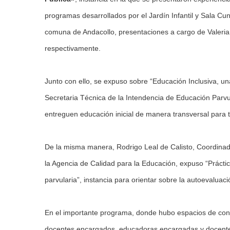
programas desarrollados por el Jardín Infantil y Sala C
comuna de Andacollo, presentaciones a cargo de Valeria 
respectivamente.
Junto con ello, se expuso sobre “Educación Inclusiva, un
Secretaria Técnica de la Intendencia de Educación Parvu
entreguen educación inicial de manera transversal para 
De la misma manera, Rodrigo Leal de Calisto, Coordinad
la Agencia de Calidad para la Educación, expuso “Prácti
parvularia”, instancia para orientar sobre la autoevaluació
En el importante programa, donde hubo espacios de consul
docentes encargados, educadoras encargadas y docente