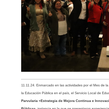
11.11.24. Enmarcado en las actividades por el Mes de la
la Educación Pública en el país, el Servicio Local de Edu
Parvularia «Estrategia de Mejora Continua e Innovaci
Pública»
, instancia en la que se presentaron experiencia