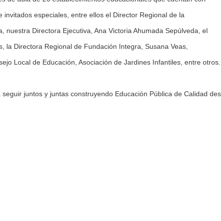
e invitados especiales, entre ellos el Director Regional de la
nuestra Directora Ejecutiva, Ana Victoria Ahumada Sepúlveda, el
es, la Directora Regional de Fundación Integra, Susana Veas,
jo Local de Educación, Asociación de Jardines Infantiles, entre otros.
seguir juntos y juntas construyendo Educación Pública de Calidad de