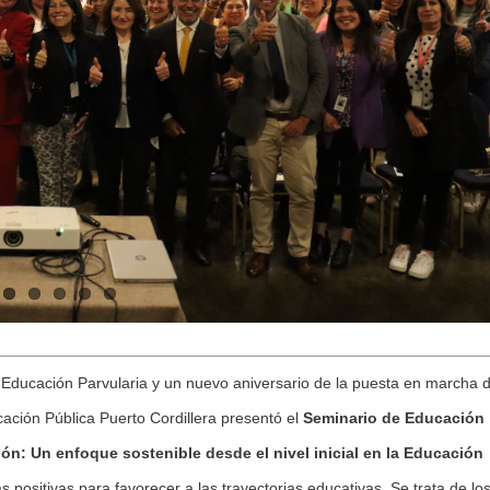
 Educación Parvularia y un nuevo aniversario de la puesta en marcha 
cación Pública Puerto Cordillera presentó el
Seminario de Educación
ón: Un enfoque sostenible desde el nivel inicial en la Educación
s positivas para favorecer a las trayectorias educativas. Se trata de lo