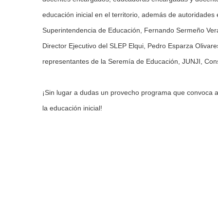
educación inicial en el territorio, además de autoridades 
Superintendencia de Educación, Fernando Sermeño Vera, 
Director Ejecutivo del SLEP Elqui, Pedro Esparza Olivar
representantes de la Seremía de Educación, JUNJI, Conse
¡Sin lugar a dudas un provecho programa que convoca a 
la educación inicial!