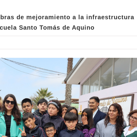
Escuela Santo Tomás de Aquino
bras de mejoramiento a la infraestructura
scuela Santo Tomás de Aquino