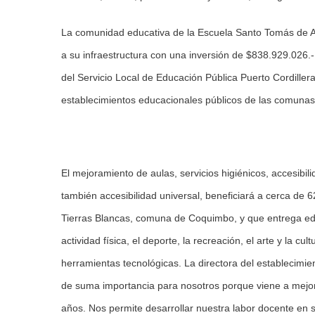
La comunidad educativa de la Escuela Santo Tomás de A
a su infraestructura con una inversión de $838.929.026
del Servicio Local de Educación Pública Puerto Cordiller
establecimientos educacionales públicos de las comuna
El mejoramiento de aulas, servicios higiénicos, accesibili
también accesibilidad universal, beneficiará a cerca de 
Tierras Blancas, comuna de Coquimbo, y que entrega educ
actividad física, el deporte, la recreación, el arte y la 
herramientas tecnológicas. La directora del establecimie
de suma importancia para nosotros porque viene a mejor
años. Nos permite desarrollar nuestra labor docente en 