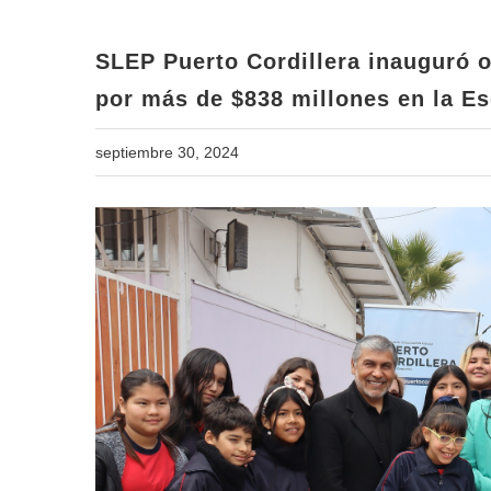
SLEP Puerto Cordillera inauguró o
por más de $838 millones en la E
septiembre 30, 2024
View
Larger
Image