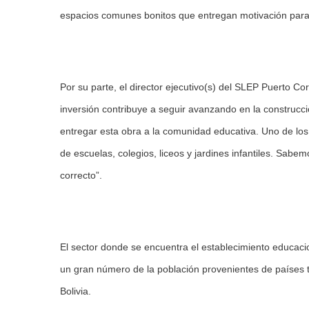
espacios comunes bonitos que entregan motivación para 
Por su parte, el director ejecutivo(s) del SLEP Puerto Co
inversión contribuye a seguir avanzando en la construcci
entregar esta obra a la comunidad educativa. Uno de los p
de escuelas, colegios, liceos y jardines infantiles. Sa
correcto”.
El sector donde se encuentra el establecimiento educacio
un gran número de la población provenientes de países 
Bolivia.