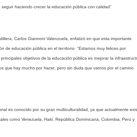
seguir haciendo crecer la educación pública con calidad”.
rdillera, Carlos Giannoni Valenzuela, enfatizó en que esta importante
ón de educación pública en el territorio. “Estamos muy felices por
rincipales objetivos de la educación pública es mejorar la infraestruc
bemos que hay mucho por hacer, pero sin duda que vamos por el camino
nal es conocido por su gran multiculturalidad, ya que actualmente exi
tales como Venezuela, Haití, República Dominicana, Colombia, Perú y