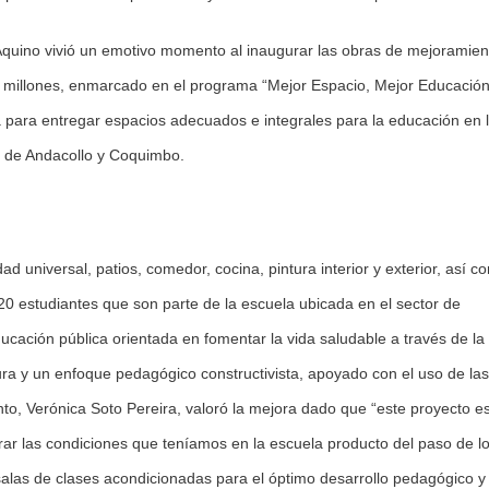
quino vivió un emotivo momento al inaugurar las obras de mejoramien
.- millones, enmarcado en el programa “Mejor Espacio, Mejor Educación
a para entregar espacios adecuados e integrales para la educación en 
s de Andacollo y Coquimbo.
dad universal, patios, comedor, cocina, pintura interior y exterior, así c
620 estudiantes que son parte de la escuela ubicada en el sector de
ación pública orientada en fomentar la vida saludable a través de la
cultura y un enfoque pedagógico constructivista, apoyado con el uso de las
nto, Verónica Soto Pereira, valoró la mejora dado que “este proyecto e
ar las condiciones que teníamos en la escuela producto del paso de l
salas de clases acondicionadas para el óptimo desarrollo pedagógico y