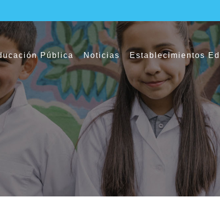
ucación Pública
Noticias
Establecimientos E
 obras de mejoramiento a la infraestructur