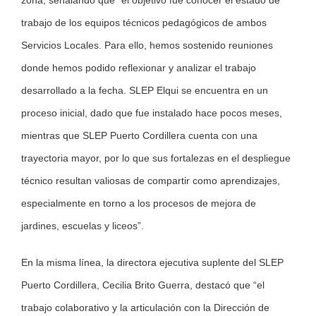
zona, señalando que “el objetivo fue conocer el estado de
trabajo de los equipos técnicos pedagógicos de ambos
Servicios Locales. Para ello, hemos sostenido reuniones
donde hemos podido reflexionar y analizar el trabajo
desarrollado a la fecha. SLEP Elqui se encuentra en un
proceso inicial, dado que fue instalado hace pocos meses,
mientras que SLEP Puerto Cordillera cuenta con una
trayectoria mayor, por lo que sus fortalezas en el despliegue
técnico resultan valiosas de compartir como aprendizajes,
especialmente en torno a los procesos de mejora de
jardines, escuelas y liceos”.
En la misma línea, la directora ejecutiva suplente del SLEP
Puerto Cordillera, Cecilia Brito Guerra, destacó que “el
trabajo colaborativo y la articulación con la Dirección de