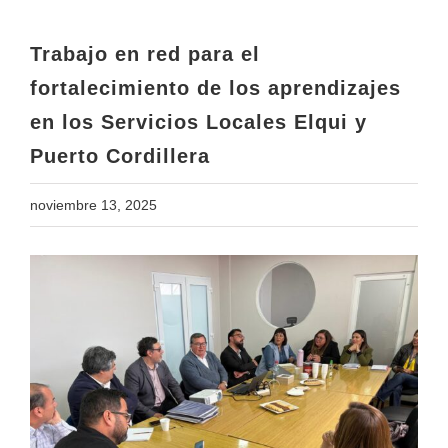
en los Servicios Locales Elqui y
Puerto Cordillera
Trabajo en red para el
fortalecimiento de los aprendizajes
en los Servicios Locales Elqui y
Puerto Cordillera
noviembre 13, 2025
View
Larger
Image