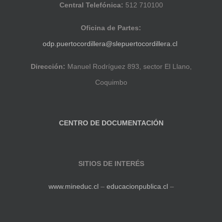
Central Telefónica:
512 710100
Oficina de Partes:
odp.puertocordillera@slepuertocordillera.cl
Dirección:
Manuel Rodríguez 893, sector El Llano,
Coquimbo
CENTRO DE DOCUMENTACIÓN
SITIOS DE INTERÉS
www.mineduc.cl
–
educacionpublica.cl
–