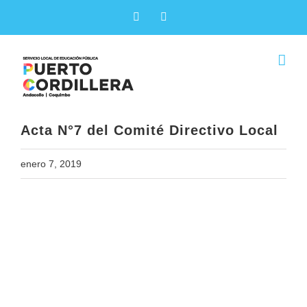
Skip
Facebook
X
to
content
Acta N°7 del Comité Directivo Local
enero 7, 2019