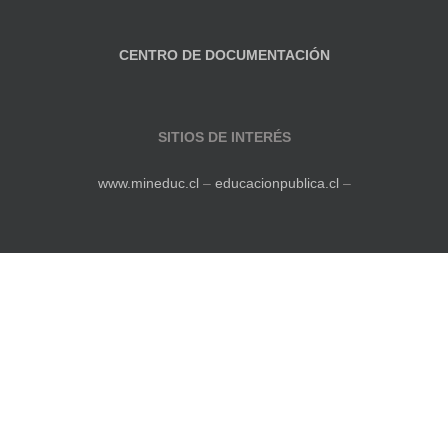
CENTRO DE DOCUMENTACIÓN
SITIOS DE INTERÉS
www.mineduc.cl
–
educacionpublica.cl
–