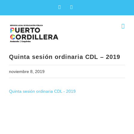
Skip
Facebook
X
to
content
Quinta sesión ordinaria CDL – 2019
noviembre 8, 2019
Quinta sesión ordinaria CDL - 2019