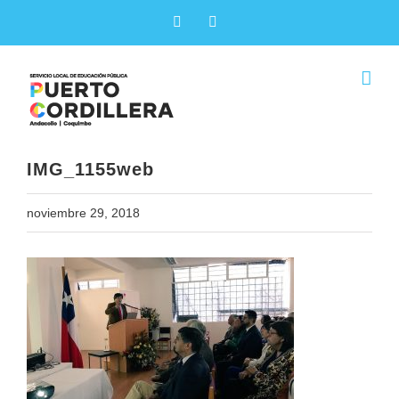
Skip
Facebook
X
to
content
IMG_1155web
noviembre 29, 2018