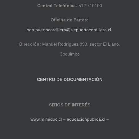
Central Telefónica:
512 710100
Oficina de Partes:
odp.puertocordillera@slepuertocordillera.cl
Dirección:
Manuel Rodríguez 893, sector El Llano,
Coquimbo
CENTRO DE DOCUMENTACIÓN
SITIOS DE INTERÉS
www.mineduc.cl
–
educacionpublica.cl
–