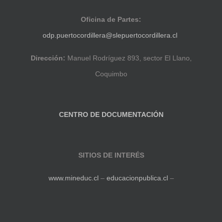
Oficina de Partes:
odp.puertocordillera@slepuertocordillera.cl
Dirección:
Manuel Rodríguez 893, sector El Llano,
Coquimbo
CENTRO DE DOCUMENTACIÓN
SITIOS DE INTERÉS
www.mineduc.cl
–
educacionpublica.cl
–