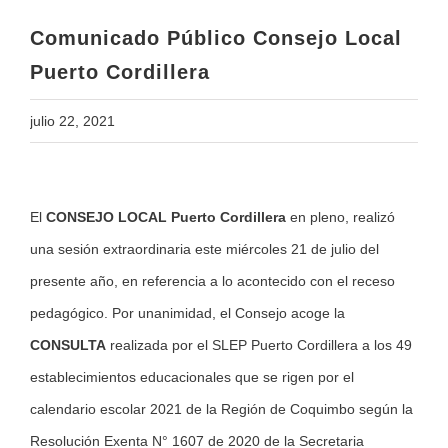
Comunicado Público Consejo Local
Puerto Cordillera
julio 22, 2021
View
El
CONSEJO LOCAL Puerto Cordillera
en pleno, realizó
Larger
una sesión extraordinaria este miércoles 21 de julio del
Image
presente año, en referencia a lo acontecido con el receso
pedagógico. Por unanimidad, el Consejo acoge la
CONSULTA
realizada por el SLEP Puerto Cordillera a los 49
establecimientos educacionales que se rigen por el
calendario escolar 2021 de la Región de Coquimbo según la
Resolución Exenta N° 1607 de 2020 de la Secretaria