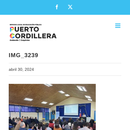
Skip
Facebook
X
to
content
IMG_3239
abril 30, 2024