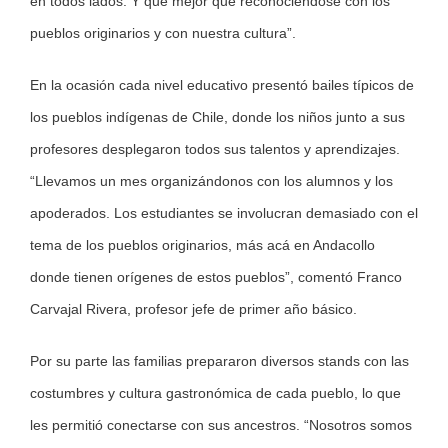
en todos lados. Y qué mejor que reconociéndose con los
pueblos originarios y con nuestra cultura”.
En la ocasión cada nivel educativo presentó bailes típicos de
los pueblos indígenas de Chile, donde los niños junto a sus
profesores desplegaron todos sus talentos y aprendizajes.
“Llevamos un mes organizándonos con los alumnos y los
apoderados. Los estudiantes se involucran demasiado con el
tema de los pueblos originarios, más acá en Andacollo
donde tienen orígenes de estos pueblos”, comentó Franco
Carvajal Rivera, profesor jefe de primer año básico.
Por su parte las familias prepararon diversos stands con las
costumbres y cultura gastronómica de cada pueblo, lo que
les permitió conectarse con sus ancestros. “Nosotros somos