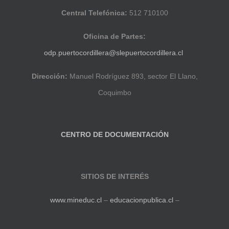
Central Telefónica:
512 710100
Oficina de Partes:
odp.puertocordillera@slepuertocordillera.cl
Dirección:
Manuel Rodríguez 893, sector El Llano,
Coquimbo
CENTRO DE DOCUMENTACIÓN
SITIOS DE INTERÉS
www.mineduc.cl
–
educacionpublica.cl
–