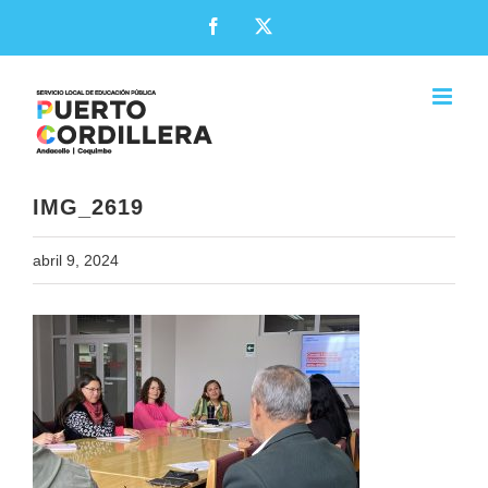
Skip
Facebook
X
to
content
IMG_2619
abril 9, 2024