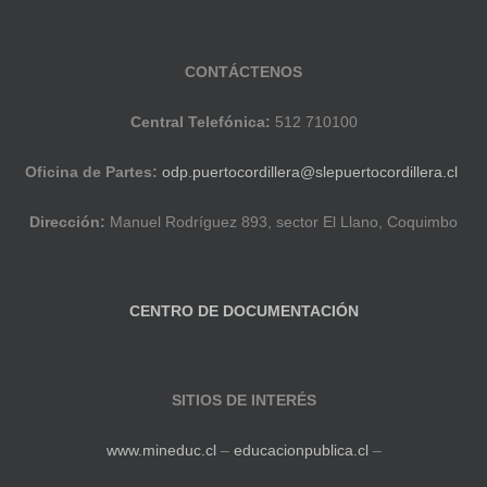
CONTÁCTENOS
Central Telefónica:
512 710100
Oficina de Partes:
odp.puertocordillera@slepuertocordillera.cl
Dirección:
Manuel Rodríguez 893, sector El Llano, Coquimbo
CENTRO DE DOCUMENTACIÓN
SITIOS DE INTERÉS
www.mineduc.cl
–
educacionpublica.cl
–