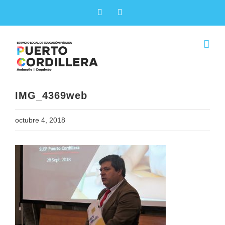
Skip
Facebook
X
to
content
IMG_4369web
octubre 4, 2018