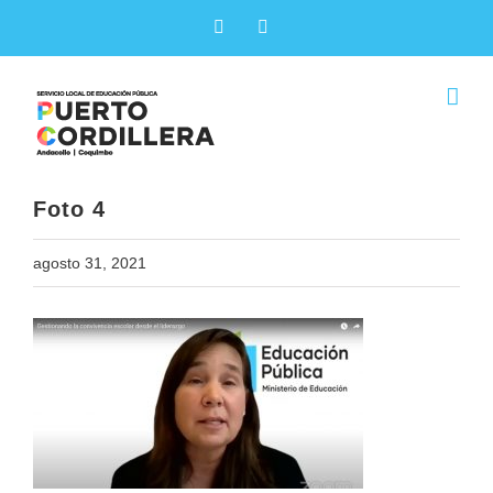
Skip
Facebook
X
to
content
Foto 4
agosto 31, 2021