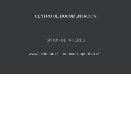
CENTRO DE DOCUMENTACIÓN
SITIOS DE INTERÉS
www.mineduc.cl
–
educacionpublica.cl
–