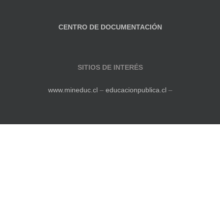
CENTRO DE DOCUMENTACIÓN
SITIOS DE INTERÉS
www.mineduc.cl
–
educacionpublica.cl
–