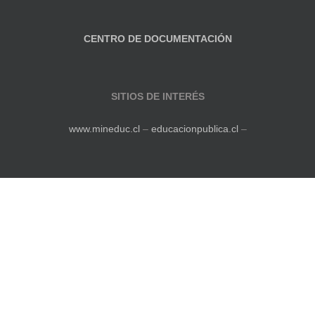
CENTRO DE DOCUMENTACIÓN
SITIOS DE INTERÉS
www.mineduc.cl
–
educacionpublica.cl
–