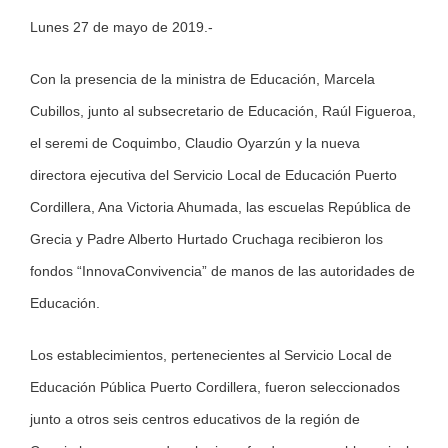
Lunes 27 de mayo de 2019.-
Larger
Image
Con la presencia de la ministra de Educación, Marcela
Cubillos, junto al subsecretario de Educación, Raúl Figueroa,
el seremi de Coquimbo, Claudio Oyarzún y la nueva
directora ejecutiva del Servicio Local de Educación Puerto
Cordillera, Ana Victoria Ahumada, las escuelas República de
Grecia y Padre Alberto Hurtado Cruchaga recibieron los
fondos “InnovaConvivencia” de manos de las autoridades de
Educación.
Los establecimientos, pertenecientes al Servicio Local de
Educación Pública Puerto Cordillera, fueron seleccionados
junto a otros seis centros educativos de la región de