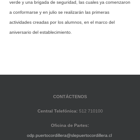
verde y una brigada de seguridad, las cuales ya comenzaron
a conformarse y en julio se realizarán las primeras
actividades creadas por los alumnos, en el marco del
aniversario del establecimiento.
CONTÁCTENOS
Central Telefónica:
512 710100
Oficina de Partes:
odp.puertocordillera@slepuertocordillera.cl