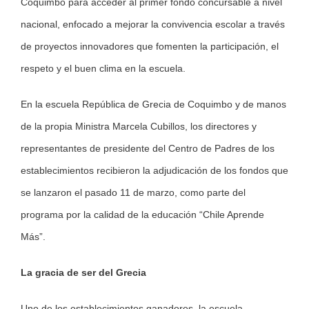
Coquimbo para acceder al primer fondo concursable a nivel
nacional, enfocado a mejorar la convivencia escolar a través
de proyectos innovadores que fomenten la participación, el
respeto y el buen clima en la escuela.
En la escuela República de Grecia de Coquimbo y de manos
de la propia Ministra Marcela Cubillos, los directores y
representantes de presidente del Centro de Padres de los
establecimientos recibieron la adjudicación de los fondos que
se lanzaron el pasado 11 de marzo, como parte del
programa por la calidad de la educación “Chile Aprende
Más”.
La gracia de ser del Grecia
Uno de los establecimientos ganadores, la escuela