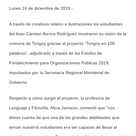
Lunes 16 de diciembre de 2019.-
Larger
Image
A través de creativos relatos e ilustraciones los estudiantes
del liceo Carmen Aurora Rodríguez mostraron su visión de la
comuna de Tongoy gracias al proyecto “Tongoy en 100
palabras”, adjudicado a través de los Fondos de
Fortalecimiento para Organizaciones Públicas 2019,
impulsados por la Secretaría Regional Ministerial de
Gobierno.
Respecto a cómo surgió el proyecto, la profesora de
Lenguaje y Filosofía, Alicia Jansson, comentó que “nos
dimos cuenta de que una de las grandes debilidades que
tenían nuestros estudiantes era ser capaces de llevar al