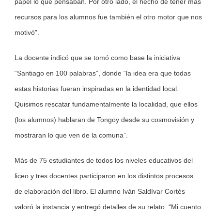
papel lo que pensaban. Por otro lado, el hecho de tener más
recursos para los alumnos fue también el otro motor que nos
motivó”.
La docente indicó que se tomó como base la iniciativa
“Santiago en 100 palabras”, donde “la idea era que todas
estas historias fueran inspiradas en la identidad local.
Quisimos rescatar fundamentalmente la localidad, que ellos
(los alumnos) hablaran de Tongoy desde su cosmovisión y
mostraran lo que ven de la comuna”.
Más de 75 estudiantes de todos los niveles educativos del
liceo y tres docentes participaron en los distintos procesos
de elaboración del libro. El alumno Iván Saldívar Cortés
valoró la instancia y entregó detalles de su relato. “Mi cuento