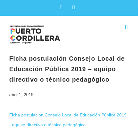
Skip
Facebook
X
to
content
Ficha postulación Consejo Local de
Educación Pública 2019 – equipo
directivo o técnico pedagógico
abril 1, 2019
Ficha postulación Consejo Local de Educación Pública 2019
- equipo directivo o técnico pedagógico