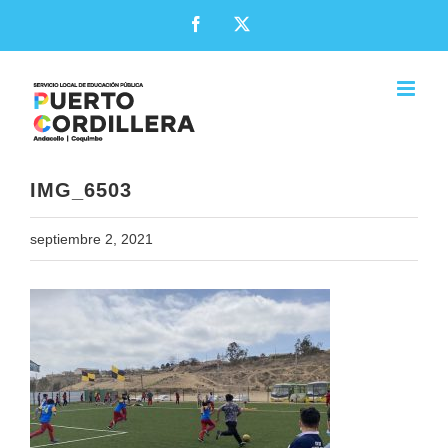
Skip
Facebook
X
to
content
IMG_6503
septiembre 2, 2021