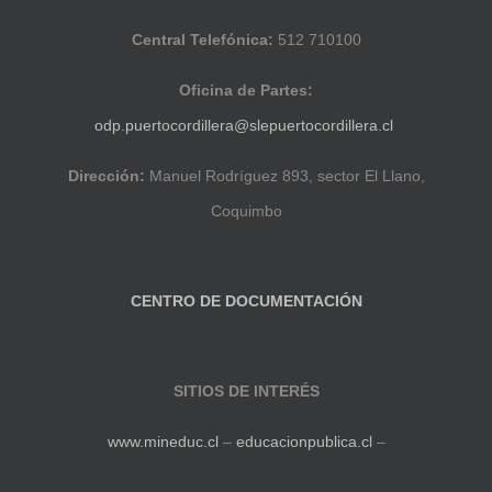
Central Telefónica:
512 710100
Oficina de Partes:
odp.puertocordillera@slepuertocordillera.cl
Dirección:
Manuel Rodríguez 893, sector El Llano,
Coquimbo
CENTRO DE DOCUMENTACIÓN
SITIOS DE INTERÉS
www.mineduc.cl
–
educacionpublica.cl
–