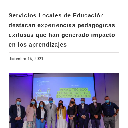
exitosas que han generado impacto
en los aprendizajes
Servicios Locales de Educación
destacan experiencias pedagógicas
exitosas que han generado impacto
en los aprendizajes
diciembre 15, 2021
View
Larger
Image