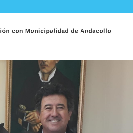
onvenio de colaboración con Municipalidad
ión con Municipalidad de Andacollo
ducación Pública
Noticias
Establecimientos E