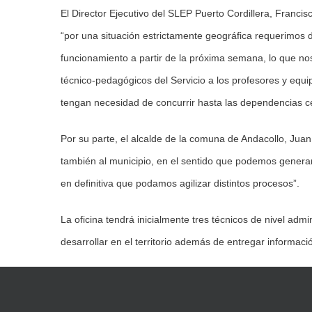
El Director Ejecutivo del SLEP Puerto Cordillera, Francisc
“por una situación estrictamente geográfica requerimos d
funcionamiento a partir de la próxima semana, lo que n
técnico-pedagógicos del Servicio a los profesores y equ
tengan necesidad de concurrir hasta las dependencias c
Por su parte, el alcalde de la comuna de Andacollo, Juan
también al municipio, en el sentido que podemos generar
en definitiva que podamos agilizar distintos procesos”.
La oficina tendrá inicialmente tres técnicos de nivel adm
desarrollar en el territorio además de entregar informaci