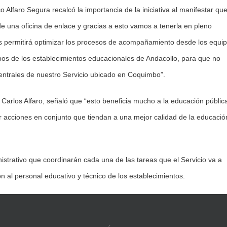
o Alfaro Segura recalcó la importancia de la iniciativa al manifestar qu
e una oficina de enlace y gracias a esto vamos a tenerla en pleno
os permitirá optimizar los procesos de acompañamiento desde los equi
ipos de los establecimientos educacionales de Andacollo, para que no
entrales de nuestro Servicio ubicado en Coquimbo”.
 Carlos Alfaro, señaló que “esto beneficia mucho a la educación públic
 acciones en conjunto que tiendan a una mejor calidad de la educació
inistrativo que coordinarán cada una de las tareas que el Servicio va a
ón al personal educativo y técnico de los establecimientos.