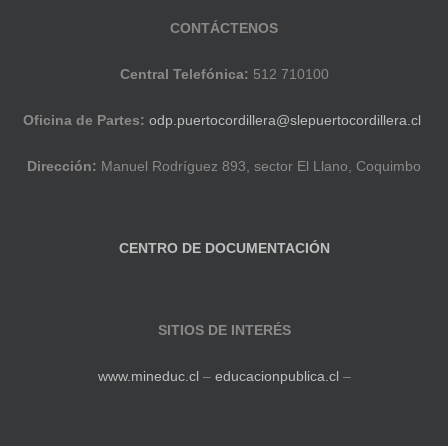
CONTÁCTENOS
Central Telefónica:
512 710100
Oficina de Partes:
odp.puertocordillera@slepuertocordillera.cl
Dirección:
Manuel Rodríguez 893, sector El Llano, Coquimbo
CENTRO DE DOCUMENTACIÓN
SITIOS DE INTERÉS
www.mineduc.cl
–
educacionpublica.cl
–