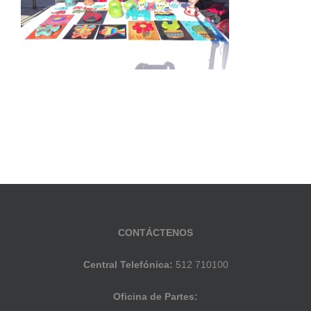
CONTÁCTENOS
Central Telefónica:
512 710100
Oficina de Partes: