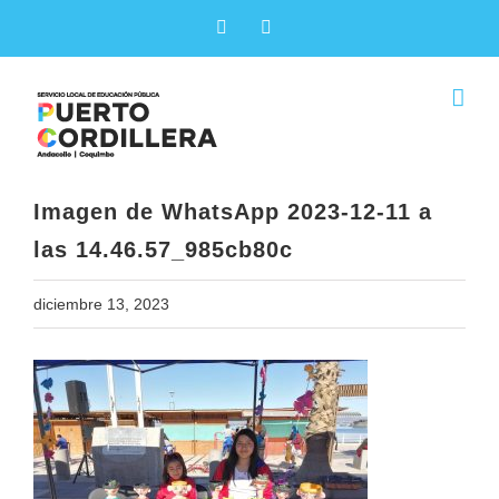
Skip
Facebook
X
to
content
Imagen de WhatsApp 2023-12-11 a
las 14.46.57_985cb80c
diciembre 13, 2023