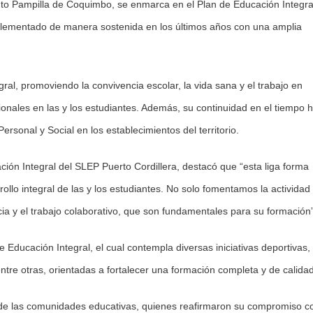
cinto Pampilla de Coquimbo, se enmarca en el Plan de Educación Integra
mplementado de manera sostenida en los últimos años con una amplia
gral, promoviendo la convivencia escolar, la vida sana y el trabajo en
onales en las y los estudiantes. Además, su continuidad en el tiempo 
rsonal y Social en los establecimientos del territorio.
ción Integral del SLEP Puerto Cordillera, destacó que “esta liga forma
ollo integral de las y los estudiantes. No solo fomentamos la actividad
cia y el trabajo colaborativo, que son fundamentales para su formación”
e Educación Integral, el cual contempla diversas iniciativas deportivas,
ntre otras, orientadas a fortalecer una formación completa y de calidad
n de las comunidades educativas, quienes reafirmaron su compromiso c