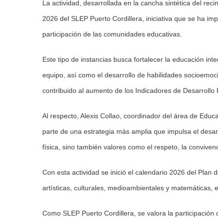
La actividad, desarrollada en la cancha sintética del re
2026 del SLEP Puerto Cordillera, iniciativa que se ha i
participación de las comunidades educativas.
Este tipo de instancias busca fortalecer la educación inte
equipo, así como el desarrollo de habilidades socioemoci
contribuido al aumento de los Indicadores de Desarrollo Pe
Al respecto, Alexis Collao, coordinador del área de Educa
parte de una estrategia más amplia que impulsa el desarr
física, sino también valores como el respeto, la conviven
Con esta actividad se inició el calendario 2026 del Plan d
artísticas, culturales, medioambientales y matemáticas, e
Como SLEP Puerto Cordillera, se valora la participació