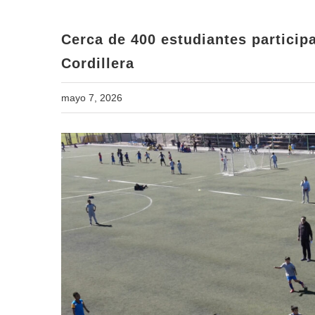
Cerca de 400 estudiantes particip
Cordillera
mayo 7, 2026
View
Larger
Image