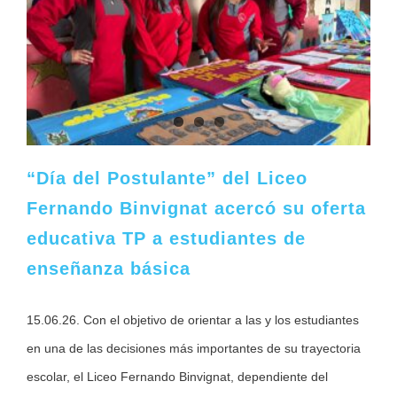
“Día del Postulante” del Liceo
Fernando Binvignat acercó su oferta
educativa TP a estudiantes de
enseñanza básica
15.06.26. Con el objetivo de orientar a las y los estudiantes
en una de las decisiones más importantes de su trayectoria
escolar, el Liceo Fernando Binvignat, dependiente del