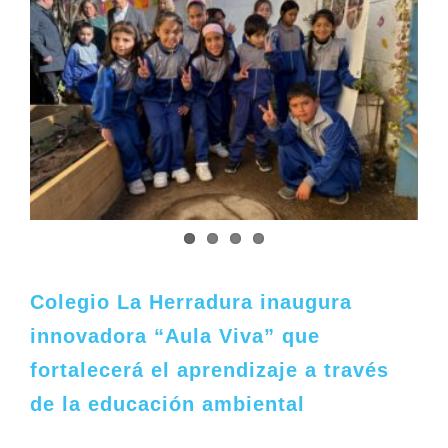
Colegio La Herradura inaugura
innovadora “Aula Viva” que
fortalecerá el aprendizaje a través
de la educación ambiental