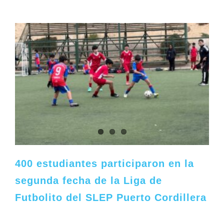
400 estudiantes participaron en la
segunda fecha de la Liga de
Futbolito del SLEP Puerto Cordillera