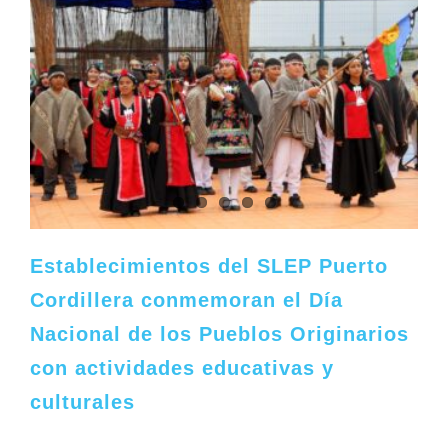
Establecimientos del SLEP Puerto
Cordillera conmemoran el Día
Nacional de los Pueblos Originarios
con actividades educativas y
culturales