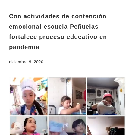
fortalece proceso educativo en
pandemia
Con actividades de contención
emocional escuela Peñuelas
fortalece proceso educativo en
pandemia
diciembre 9, 2020
View
Larger
Image