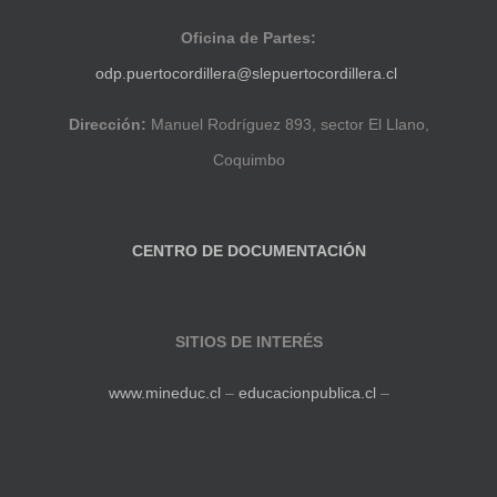
Oficina de Partes:
odp.puertocordillera@slepuertocordillera.cl
Dirección:
Manuel Rodríguez 893, sector El Llano,
Coquimbo
CENTRO DE DOCUMENTACIÓN
SITIOS DE INTERÉS
www.mineduc.cl
–
educacionpublica.cl
–