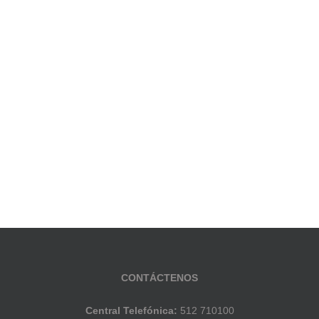
CONTÁCTENOS
Central Telefónica:
512 710100