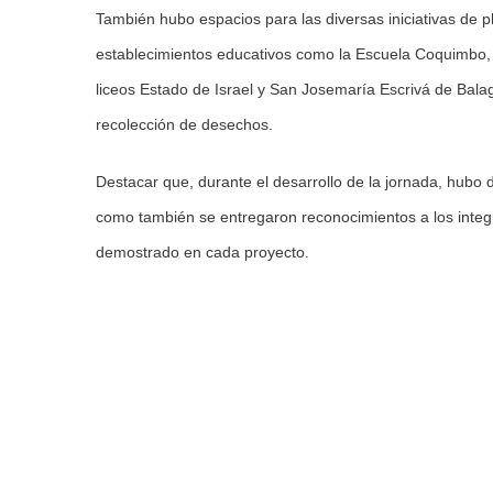
También hubo espacios para las diversas iniciativas de
establecimientos educativos como la Escuela Coquimbo, l
liceos Estado de Israel y San Josemaría Escrivá de Balag
recolección de desechos.
Destacar que, durante el desarrollo de la jornada, hubo di
como también se entregaron reconocimientos a los integr
demostrado en cada proyecto.