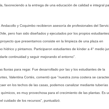
la, favoreciendo a la entrega de una educación de calidad e integral p
Andacollo y Coquimbo recibieron asesoría de profesionales del Servic
Chile, pero han sido diseñados y ejecutados por los propios estudiantes
 proyecto que presentamos consiste en la limpieza de una plaza en
 hídrico y pintamos. Participaron estudiantes de kínder a 4° medio ju
arle continuidad y seguir mejorando el entorno”.
as lluvias para regar. Fue desarrollado por las y los estudiantes de la
ntes, Valentina Cortés, comentó que “nuestra zona costera se caracte
aer en los techos de las casas, podemos canalizar mediante tuberías
 químicos, es muy provechosa para el crecimiento de las plantas. Es 
el cuidado de los recursos”, puntualizó.