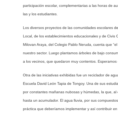
participación escolar, complementarias a las horas de au
las y los estudiantes.
Los diversos proyectos de las comunidades escolares de 
Local, de los establecimientos educacionales y de Civis 
Milovan Araya, del Colegio Pablo Neruda, cuenta que “el
nuestro sector. Luego plantamos árboles de bajo consumo
a los vecinos, que quedaron muy contentos. Esperamos d
Otra de las iniciativas exhibidas fue un reciclador de agu
Escuela David León Tapia de Tongoy. Una de sus estudia
por constantes mañanas nubosas y húmedas, la que, al c
hasta un acumulador. El agua lluvia, por sus compuestos
práctica que deberíamos implementar y así contribuir en 