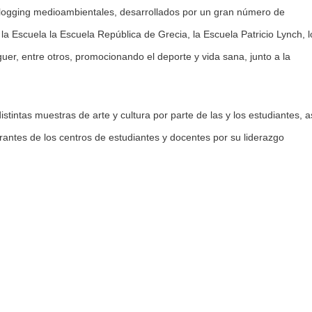
 plogging medioambientales, desarrollados por un gran número de
a Escuela la Escuela República de Grecia, la Escuela Patricio Lynch, l
uer, entre otros, promocionando el deporte y vida sana, junto a la
stintas muestras de arte y cultura por parte de las y los estudiantes, a
antes de los centros de estudiantes y docentes por su liderazgo