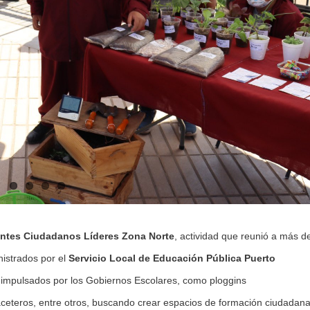
antes Ciudadanos Líderes Zona Norte
, actividad que reunió a más d
nistrados por el
Servicio Local de Educación Pública Puerto
os impulsados por los Gobiernos Escolares, como ploggins
aceteros, entre otros, buscando crear espacios de formación ciudadana